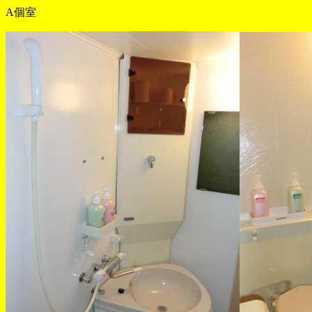
A個室 B