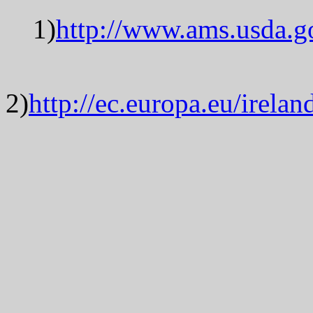
1)
http://www.ams.usda.go
2)
http://ec.europa.eu/irela