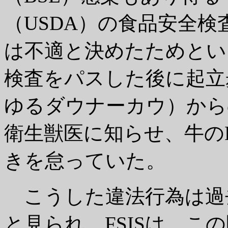
（USDA）の食品安全検
は不適と決めたためとい
検査をパスした後に起立
ゆるダウナーカウ）からの
衛生獣医に知らせ、牛の
きを怠っていた。
こうした違法行為は過
と見られ、FSISは、こ