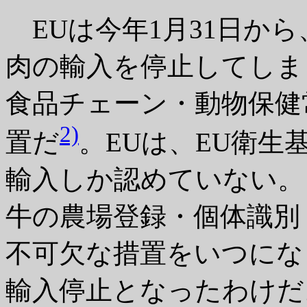
EUは今年1月31日か
肉の輸入を停止してしまっ
食品チェーン・動物保健
2)
置だ
。EUは、EU衛
輸入しか認めていない。
牛の農場登録・個体識別
不可欠な措置をいつにな
輸入停止となったわけだ