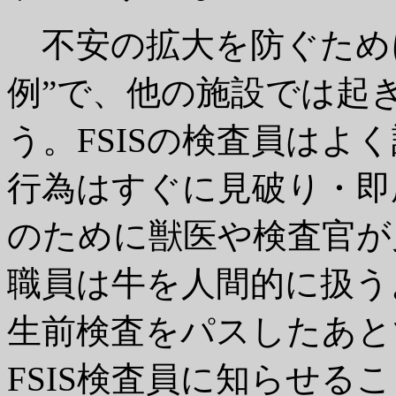
不安の拡大を防ぐため
例”で、他の施設では起
う。
FSISの検査員は
行為はすぐに見破り・即
のために獣医や検査官が
職員は牛を人間的に扱う
生前検査をパスしたあと
FSIS検査員に知らせる