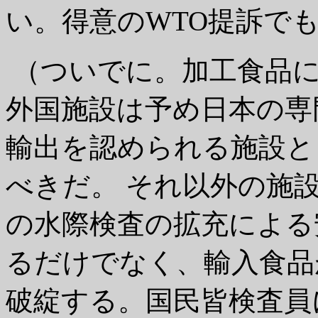
い。得意のWTO提訴で
（ついでに。加工食品に
外国施設は予め日本の専
輸出を認められる施設と
べきだ。 それ以外の施
の水際検査の拡充による
るだけでなく、輸入食品
破綻する。国民皆検査員