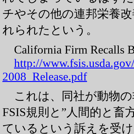
チやその他の連邦栄養改
れられたという。
California Firm Recalls 
http://www.fsis.usda.go
2008_Release.pdf
これは、同社が動物の
FSIS規則と”人間的と
ているという訴えを受け