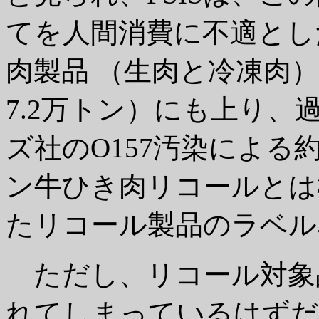
てを人間消費に不適とし
肉製品 （生肉と冷凍肉）は1
7.2万トン）にも上り、
ズ社のO157汚染による約2
ン牛ひき肉リコールとは
たリコール製品のラベル
ただし、リコール対象
れてしまっているはずだ