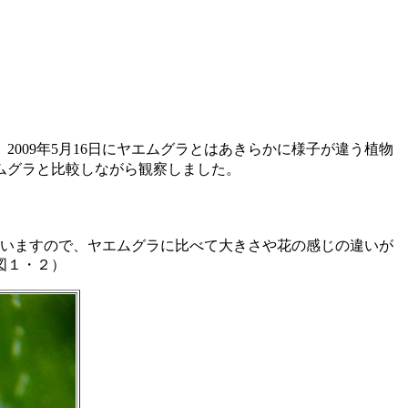
009年5月16日にヤエムグラとはあきらかに様子が違う植物
ムグラと比較しながら観察しました。
ていますので、ヤエムグラに比べて大きさや花の感じの違いが
図１・２）