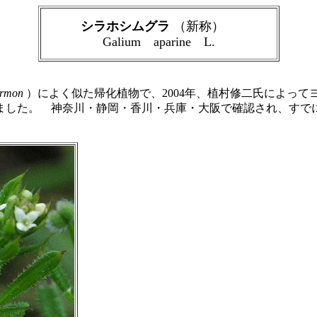
シラホシムグラ
（新称）
Galium aparine L.
ermon
）によく似た帰化植物で、2004年、植村修二氏によって
ました。 神奈川・静岡・香川・兵庫・大阪で確認され、すで