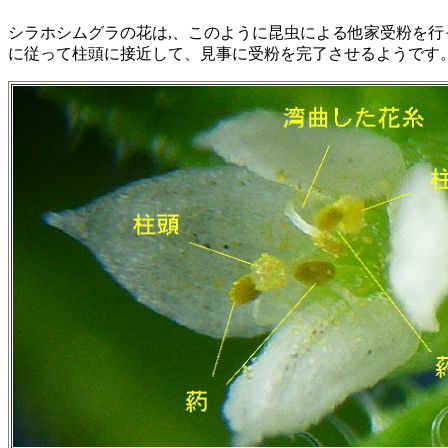
シラホシムグラの花は,、このように昆虫による他家受粉を
に従って柱頭に接近して、見事に受粉を完了させるようです