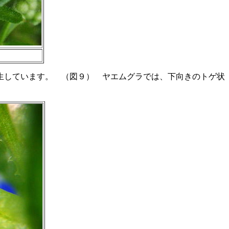
生しています。 （図９） ヤエムグラでは、下向きのトゲ状