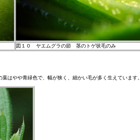
図１０ ヤエムグラの節 茎のトゲ状毛のみ
ラの葉はやや青緑色で、幅が狭く、細かい毛が多く生えてい