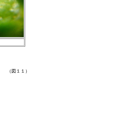
ます。 （図１１）