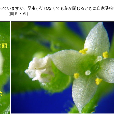
行っていますが、昆虫が訪れなくても花が閉じるときに自家受粉
。 （図５・６）