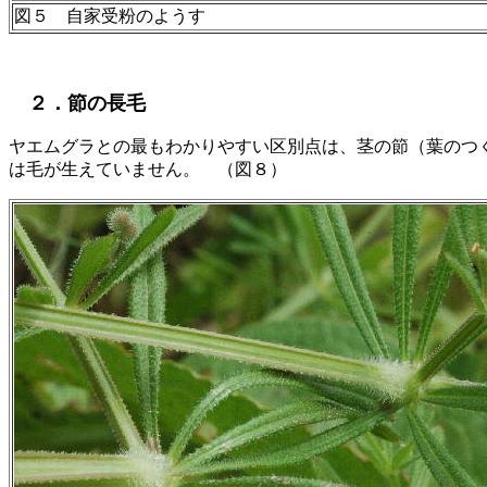
図５ 自家受粉のようす
２．節の長毛
ヤエムグラとの最もわかりやすい区別点は、茎の節（葉のつ
は毛が生えていません。 （図８）