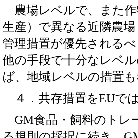
農場レベルで、また作
生産）で異なる近隣農場
管理措置が優先されるべ
他の手段で十分なレベル
ば、地域レベルの措置も
４．共存措置をEUでは
GM食品・飼料のトレ
る規則の採択に続き、G