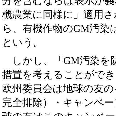
分を含むならば表示が義
機農業に同様に」適用さ
ら、有機作物のGM汚染
という。
しかし、「GM汚染を
措置を考えることができ
欧州委員会は地球の友の
完全排除）・キャンペー