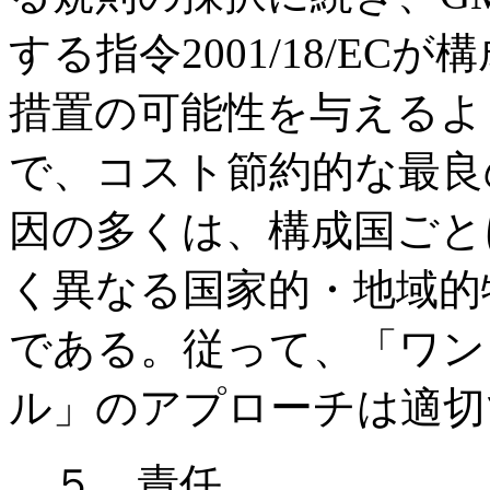
する指令2001/18/E
措置の可能性を与えるよ
で、コスト節約的な最良
因の多くは、構成国ごと
く異なる国家的・地域的
である。従って、「ワン
ル」のアプローチは適切
５．責任