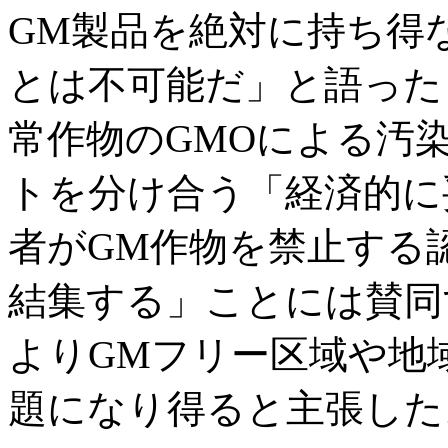
GM製品を絶対に持ち得
とは不可能だ」と語った
常作物のGMOによる汚
トを分け合う「経済的に
者がGM作物を禁止する
結集する」ことには賛同
よりGMフリー区域や地
題になり得ると主張した