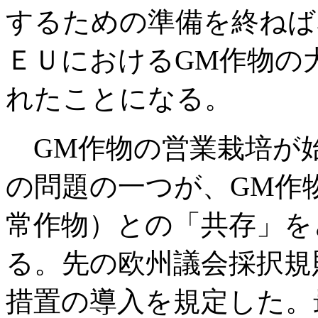
するための準備を終ねば
ＥＵにおけるGM作物の
れたことになる。
GM作物の営業栽培が
の問題の一つが、GM作
常作物）との「共存」を
る。先の欧州議会採択規
措置の導入を規定した。