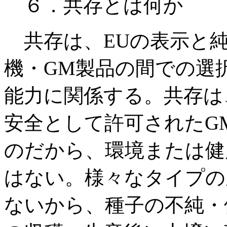
６．共存とは何か
共存は、EUの表示と純
機・GM製品の間での選
能力に関係する。共存は
安全として許可されたG
のだから、環境または健
はない。様々なタイプの
ないから、種子の不純・