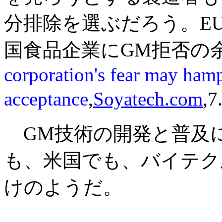
分排除を選ぶだろう。E
国食品企業にGM拒否の
corporation's fear may ham
acceptance
,
Soyatech.com
,7
GM技術の開発と普及
も、米国でも、バイテク
けのようだ。