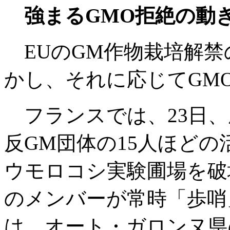
強まるGMO拒絶の動
EUのGM作物栽培解禁
かし、それに応じてGM
フランスでは、23日、農
反GM団体の15人ほど
ウモロコシ実験圃場を破
のメンバーが常時「歩哨
は、オート・ガロンヌ県