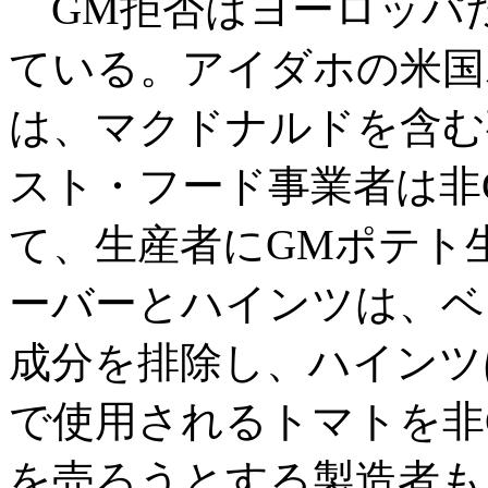
GM拒否はヨーロッパ
ている。アイダホの米国
は、マクドナルドを含む
スト・フード事業者は非
て、生産者にGMポテト
ーバーとハインツは、ベ
成分を排除し、ハインツ
で使用されるトマトを非
を売ろうとする製造者も