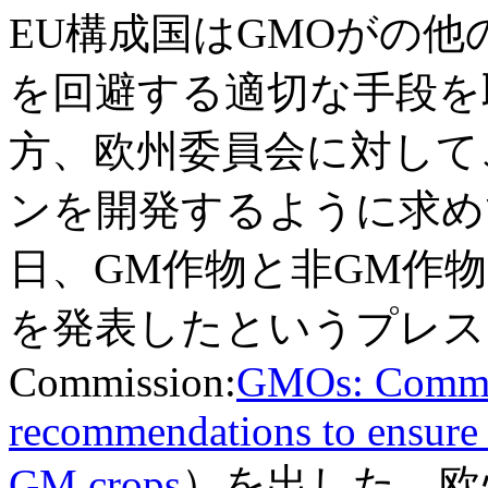
EU構成国はGMOがの
を回避する適切な手段を
方、欧州委員会に対して
ンを開発するように求め
日、GM作物と非GM作
を発表したというプレス
Commission:
GMOs: Commis
recommendations to ensure
GM crops
）を出した。欧