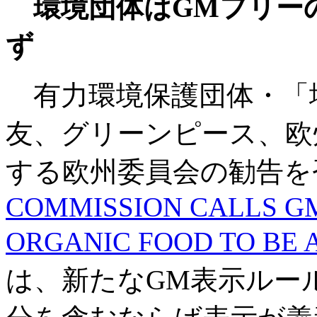
環境団体はGMフリー
ず
有力環境保護団体・「地
友、グリーンピース、欧
する欧州委員会の勧告を
COMMISSION CALLS G
ORGANIC FOOD TO BE
は、新たなGM表示ルール