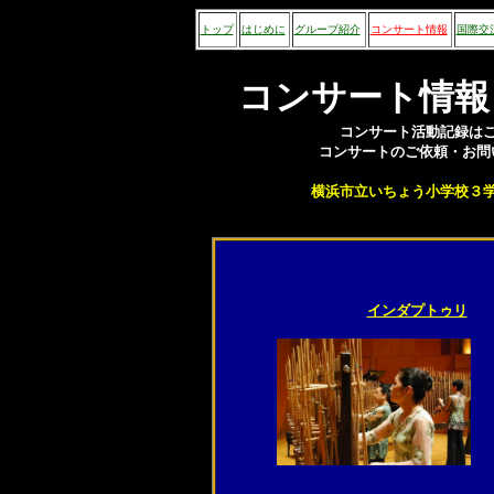
トップ
はじめに
グループ紹介
コンサート情報
国際交
コンサート情報
コンサート活動記録は
コンサートのご依頼・お問
横浜市立いちょう小学校
インダプトゥリ