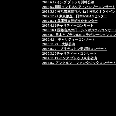
2008.6.12インダ プトゥリ川崎公演
2008,6.7福岡インドネシア・バンブーコンサート
2008.5.30 横浜市主催“いいね！横浜G３０イベン
2007.12.21 東京銀座 日本ASEANセンター
2007.8.21 兵庫県立芸術文化センター
2007.4.12チャリティーコンサート
2006.10.1 国際音楽の日・シンポジウムコンサー
2006.8.3 日本とブラジルのコラボレーションコ
2006.4.1 チャリティーコンサート
2005.11.29 大阪公演
2005.8.27 ブリヂストン美術館コンサート
2005.3.25チャリティー・コンサート
2004.11.19.インダ プトゥリ東京公演
2004.8.7 アンクルン ファンタジックコンサート