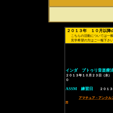
２０１３年 １０月以降
こちらの活動については一般
見学希望の方はご一報下さい
インダ プトゥリ音楽療
２０１３年１０
月２３日（水）
ASSM 練習日
２０１３
アマチュア・アンクル
問