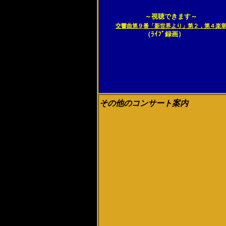
～視聴できます～
交響曲第９番「新世界より」第２，第４楽
（ﾗｲﾌﾞ録画）
その他のコンサート案内